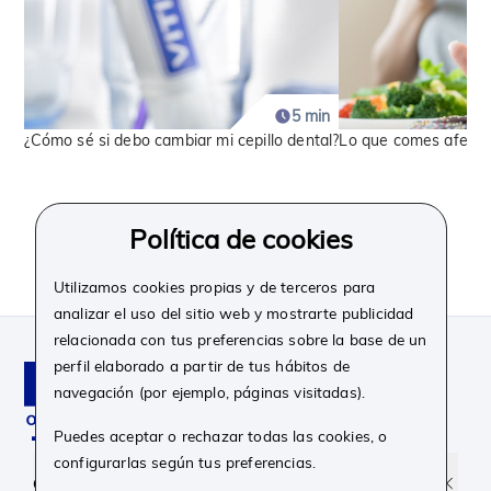
5 min
¿Cómo sé si debo cambiar mi cepillo dental?
Lo que comes afecta 
Política de cookies
Ver todo
Utilizamos cookies propias y de terceros para
analizar el uso del sitio web y mostrarte publicidad
relacionada con tus preferencias sobre la base de un
perfil elaborado a partir de tus hábitos de
navegación (por ejemplo, páginas visitadas).
Puedes aceptar o rechazar todas las cookies, o
configurarlas según tus preferencias.
Facebook
Instagram
Linkedin
Youtube
Corporativo