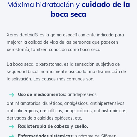
Máxima hidratación y
cuidado de la
boca seca
Xeros dentaid® es la gama específicamente indicada para
mejorar la calidad de vida de las personas que padecen
xerostomía, también conocida como boca seca.
La boca seca, o xerostomía, es la sensación subjetiva de
sequedad bucal, normalmente asociada una disminución de
la salivación. Las causas más comunes son:
Uso de medicamentos:
antidepresivos,
antiinflamatorios, diuréticos, analgésicos, antihipertensivos,
anticolinérgicos, ansiolíticos, antipsicóticos, antihistamínicos,
derivados de alcaloides opiáceos, etc.
Radioterapia de cabeza y cuello.
Enfermedades sistémicas:
síndrome de Sjögren,