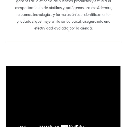
garantizar la eficacia de nuestros productos y estudia el
comportamiento de biofilms y patógenos orales. Además,
creamos tecnologías y fórmulas únicas, científicamente
probadas, que mejoran la salud bucal, asegurando una
efectividad avalada por la ciencia.