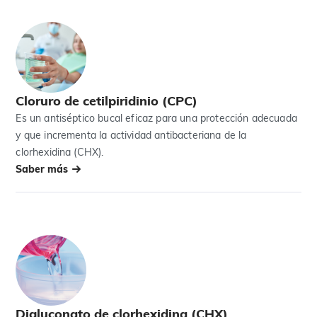
Cloruro de cetilpiridinio (CPC)
Es un antiséptico bucal eficaz para una protección adecuada
y que incrementa la actividad antibacteriana de la
clorhexidina (CHX).
Saber más
Digluconato de clorhexidina (CHX)